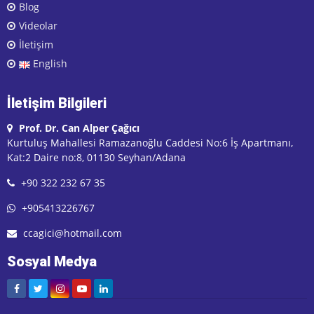
Blog
Videolar
İletişim
English
İletişim Bilgileri
Prof. Dr. Can Alper Çağıcı
Kurtuluş Mahallesi Ramazanoğlu Caddesi No:6 İş Apartmanı,
Kat:2 Daire no:8, 01130 Seyhan/Adana
+90 322 232 67 35
+905413226767
ccagici@hotmail.com
Sosyal Medya