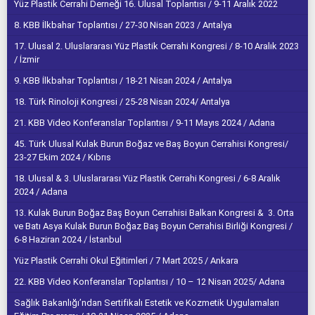
Yüz Plastik Cerrahi Derneği 16. Ulusal Toplantısı / 9-11 Aralık 2022
8. KBB İlkbahar Toplantısı / 27-30 Nisan 2023 / Antalya
17. Ulusal 2. Uluslararası Yüz Plastik Cerrahi Kongresi / 8-10 Aralık 2023
/ İzmir
9. KBB İlkbahar Toplantısı / 18-21 Nisan 2024 / Antalya
18. Türk Rinoloji Kongresi / 25-28 Nisan 2024/ Antalya
21. KBB Video Konferanslar Toplantısı / 9-11 Mayıs 2024 / Adana
45. Türk Ulusal Kulak Burun Boğaz ve Baş Boyun Cerrahisi Kongresi/
23-27 Ekim 2024 / Kıbrıs
18. Ulusal & 3. Uluslararası Yüz Plastik Cerrahi Kongresi / 6-8 Aralık
2024 / Adana
13. Kulak Burun Boğaz Baş Boyun Cerrahisi Balkan Kongresi & 3. Orta
ve Batı Asya Kulak Burun Boğaz Baş Boyun Cerrahisi Birliği Kongresi /
6-8 Haziran 2024 / İstanbul
Yüz Plastik Cerrahi Okul Eğitimleri / 7 Mart 2025 / Ankara
22. KBB Video Konferanslar Toplantısı / 10 – 12 Nisan 2025/ Adana
Sağlık Bakanlığı’ndan Sertifikalı Estetik ve Kozmetik Uygulamaları