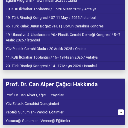
Eğitim Programı / 10-21 Nisan 2025 / Adana
10. KBB İlkbahar Toplantısı / 17-20 Nisan 2025 / Antalya
19. Türk Rinoloji Kongresi / 07-11 Mayıs 2025 / İstanbul
46. Türk Kulak Burun Boğaz ve Baş Boyun Cerrahisi Kongresi
19. Ulusal ve 4. Uluslararası Yüz Plastik Cerrahi Derneği Kongresi / 5–7
Aralık 2025 / İstanbul
Yüz Plastik Cerrahi Okulu / 20 Aralık 2025 / Online
11. KBB İlkbahar Toplantısı / 16–19 Nisan 2026 / Antalya
20. Türk Rinoloji Kongresi / 14–17 Mayıs 2026 / İstanbul
Prof. Dr. Can Alper Çağıcı Hakkında
Prof. Dr. Can Alper Çağıcı – Yayınları
Yüz Estetik Cerrahisi Deneyimleri
Yaptığı Sunumlar - Verdiği Eğitimler
Yapacağı Sunumlar - Vereceği Eğitimler