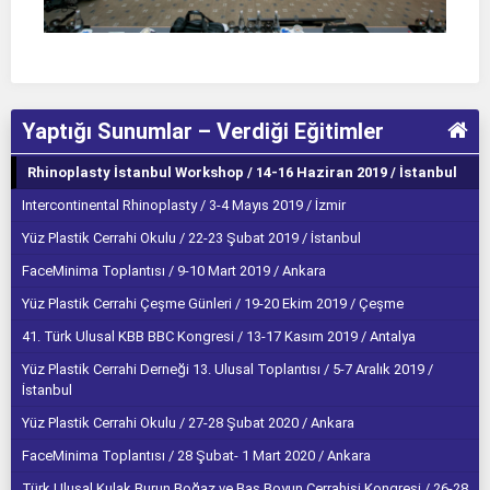
Yaptığı Sunumlar – Verdiği Eğitimler
Rhinoplasty İstanbul Workshop / 14-16 Haziran 2019 / İstanbul
Intercontinental Rhinoplasty / 3-4 Mayıs 2019 / İzmir
Yüz Plastik Cerrahi Okulu / 22-23 Şubat 2019 / İstanbul
FaceMinima Toplantısı / 9-10 Mart 2019 / Ankara
Yüz Plastik Cerrahi Çeşme Günleri / 19-20 Ekim 2019 / Çeşme
41. Türk Ulusal KBB BBC Kongresi / 13-17 Kasım 2019 / Antalya
Yüz Plastik Cerrahi Derneği 13. Ulusal Toplantısı / 5-7 Aralık 2019 /
İstanbul
Yüz Plastik Cerrahi Okulu / 27-28 Şubat 2020 / Ankara
FaceMinima Toplantısı / 28 Şubat- 1 Mart 2020 / Ankara
Türk Ulusal Kulak Burun Boğaz ve Baş Boyun Cerrahisi Kongresi / 26-28