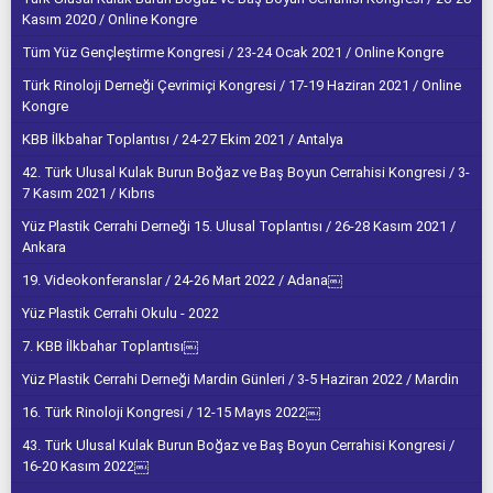
Kasım 2020 / Online Kongre
Tüm Yüz Gençleştirme Kongresi / 23-24 Ocak 2021 / Online Kongre
Türk Rinoloji Derneği Çevrimiçi Kongresi / 17-19 Haziran 2021 / Online
Kongre
KBB İlkbahar Toplantısı / 24-27 Ekim 2021 / Antalya
42. Türk Ulusal Kulak Burun Boğaz ve Baş Boyun Cerrahisi Kongresi / 3-
7 Kasım 2021 / Kıbrıs
Yüz Plastik Cerrahi Derneği 15. Ulusal Toplantısı / 26-28 Kasım 2021 /
Ankara
19. Videokonferanslar / 24-26 Mart 2022 / Adana￼
Yüz Plastik Cerrahi Okulu - 2022
7. KBB İlkbahar Toplantısı￼
Yüz Plastik Cerrahi Derneği Mardin Günleri / 3-5 Haziran 2022 / Mardin
16. Türk Rinoloji Kongresi / 12-15 Mayıs 2022￼
43. Türk Ulusal Kulak Burun Boğaz ve Baş Boyun Cerrahisi Kongresi /
16-20 Kasım 2022￼