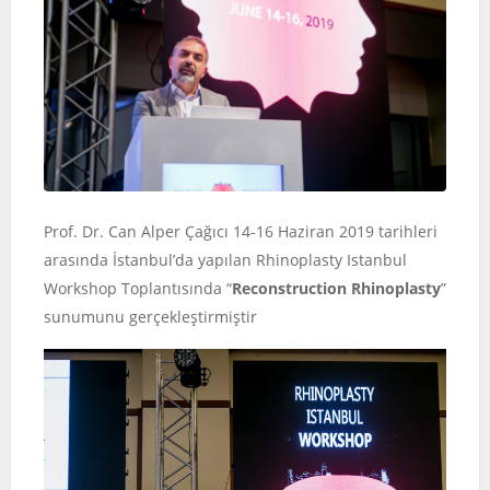
Prof. Dr. Can Alper Çağıcı 14-16 Haziran 2019 tarihleri
arasında İstanbul’da yapılan Rhinoplasty Istanbul
Workshop Toplantısında “
Reconstruction Rhinoplasty
”
sunumunu gerçekleştirmiştir