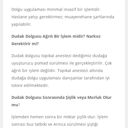
Dolgu uygulaması minimal invazif bir işlemdir.
Hastane yatışı gerektirmez; muayenehane şartlarında
yapılabilir.
Dudak Dolgusu Ağrılı Bir İşlem midir? Narkoz
Gerektirir mi?
Dudak dolgusu topikal anestezi dediğimiz dudağa
uyuşturucu pomad sürülmesi ile gerçekleştirilir. Çok
ağrılı bir işlem değildir. Topikal anestezi altında
dudağa dolgu uygulaması danışanlar tarafından iyi
tolore edilmektedir.
Dudak Dolgusu Sonrasında Şişlik veya Morluk Olur
mu
?
İşlemden hemen sonra bir miktar şişlik olur. İşlem
sonrası buz tatbiki ve Arnica sürülmesi şişliği