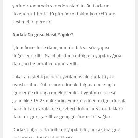
yerinde kanamalara neden olabilir. Bu ilaçların
dolgudan 1 hafta 10 gün önce doktor kontrolünde
kesilmeleri gerekir.
Dudak Dolgusu Nasıl Yapılır?
İşlem öncesinde danışanın dudak ve yüz yapısı
değerlendirilir. Nasıl bir dudak dolgusu yapılacağına
danışan ile beraber karar verilir.
Lokal anestetik pomad uygulaması ile dudak iyice
uyuşturulur. Daha sonra dudak dolgusu ince uçlu
iğneler ile dudağa enjekte edilir. Uygulama süresi
genellikle 15-25 dakikadır. Enjekte edilen dolgu; dudak
hacmini artırarak ince çizgileri doldurur ve dudakların
daha dolgun, şekilli ve genç görünmesini sağlar.
Dudak dolgusu kanülle de yapılabilir; ancak biz iğne
ile yapmayı tercih etmekteyiz.