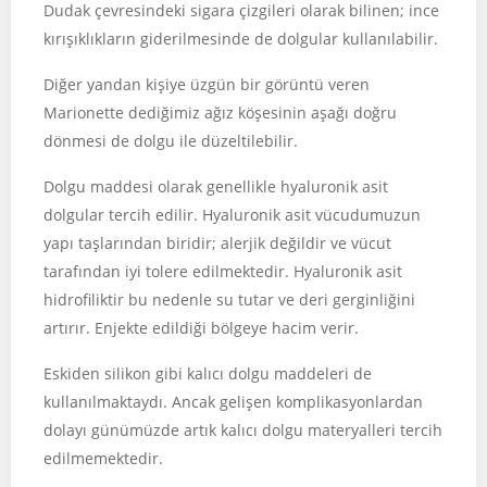
Dudak çevresindeki sigara çizgileri olarak bilinen; ince
kırışıklıkların giderilmesinde de dolgular kullanılabilir.
Diğer yandan kişiye üzgün bir görüntü veren
Marionette dediğimiz ağız köşesinin aşağı doğru
dönmesi de dolgu ile düzeltilebilir.
Dolgu maddesi olarak genellikle hyaluronik asit
dolgular tercih edilir. Hyaluronik asit vücudumuzun
yapı taşlarından biridir; alerjik değildir ve vücut
tarafından iyi tolere edilmektedir. Hyaluronik asit
hidrofiliktir bu nedenle su tutar ve deri gerginliğini
artırır. Enjekte edildiği bölgeye hacim verir.
Eskiden silikon gibi kalıcı dolgu maddeleri de
kullanılmaktaydı. Ancak gelişen komplikasyonlardan
dolayı günümüzde artık kalıcı dolgu materyalleri tercih
edilmemektedir.