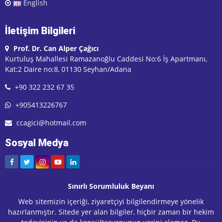
English
İletişim Bilgileri
Prof. Dr. Can Alper Çağıcı
Kurtuluş Mahallesi Ramazanoğlu Caddesi No:6 İş Apartmanı,
Kat:2 Daire no:8, 01130 Seyhan/Adana
+90 322 232 67 35
+905413226767
ccagici@hotmail.com
Sosyal Medya
Sınırlı Sorumluluk Beyanı
Web sitemizin içeriği, ziyaretçiyi bilgilendirmeye yönelik
hazırlanmıştır. Sitede yer alan bilgiler, hiçbir zaman bir hekim