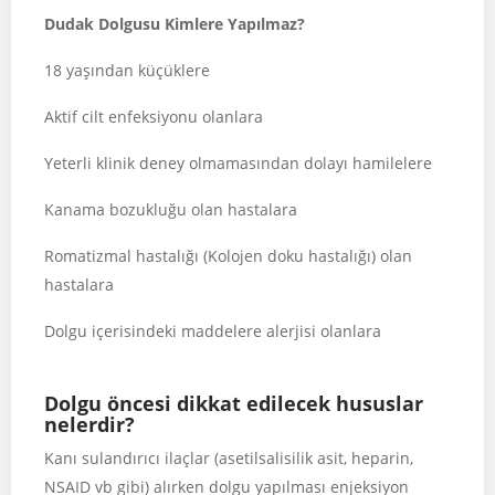
Dudak Dolgusu Kimlere Yapılmaz?
18 yaşından küçüklere
Aktif cilt enfeksiyonu olanlara
Yeterli klinik deney olmamasından dolayı hamilelere
Kanama bozukluğu olan hastalara
Romatizmal hastalığı (Kolojen doku hastalığı) olan
hastalara
Dolgu içerisindeki maddelere alerjisi olanlara
Dolgu öncesi dikkat edilecek hususlar
nelerdir?
Kanı sulandırıcı ilaçlar (asetilsalisilik asit, heparin,
NSAID vb gibi) alırken dolgu yapılması enjeksiyon