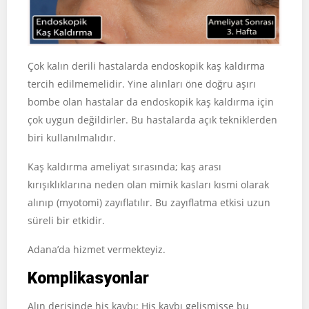
Çok kalın derili hastalarda endoskopik kaş kaldırma
tercih edilmemelidir. Yine alınları öne doğru aşırı
bombe olan hastalar da endoskopik kaş kaldırma için
çok uygun değildirler. Bu hastalarda açık tekniklerden
biri kullanılmalıdır.
Kaş kaldırma ameliyat sırasında; kaş arası
kırışıklıklarına neden olan mimik kasları kısmi olarak
alınıp (myotomi) zayıflatılır. Bu zayıflatma etkisi uzun
süreli bir etkidir.
Adana’da hizmet vermekteyiz.
Komplikasyonlar
Alın derisinde his kaybı: His kaybı gelişmişse bu