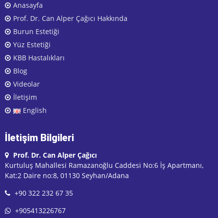
Anasayfa
Prof. Dr. Can Alper Çağıcı Hakkında
Burun Estetiği
Yüz Estetiği
KBB Hastalıkları
Blog
Videolar
İletişim
English
İletişim Bilgileri
Prof. Dr. Can Alper Çağıcı
Kurtuluş Mahallesi Ramazanoğlu Caddesi No:6 İş Apartmanı,
Kat:2 Daire no:8, 01130 Seyhan/Adana
+90 322 232 67 35
+905413226767