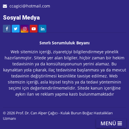
ccagici@hotmail.com
Sosyal Medya
Sınırlı Sorumluluk Beyanı
Web sitemizin içeriği, ziyaretçiyi bilgilendirmeye yönelik
hazırlanmıştır. Sitede yer alan bilgiler, hiçbir zaman bir hekim
tedavisinin ya da konsültasyonunun yerini alamaz. Bu
kaynaktan yola çıkarak, ilaç tedavisine başlanması ya da mevcut
tedavinin değiştirilmesi kesinlikte tavsiye edilmez. Web
sitemizin içeriği, asla kişisel teşhis ya da tedavi yönteminin
seçimi için değerlendirilmemelidir. Sitede kanun içeriğine
aykırı ilan ve reklam yapma kastı bulunmamaktadır
© 2026 Prof. Dr. Can Alper Çağıcı - Kulak Burun Boğaz Hastalıkları
Uzmanı
MENÜ