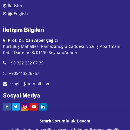
İletişim
English
İletişim Bilgileri
Prof. Dr. Can Alper Çağıcı
Kurtuluş Mahallesi Ramazanoğlu Caddesi No:6 İş Apartmanı,
Kat:2 Daire no:8, 01130 Seyhan/Adana
+90 322 232 67 35
+905413226767
ccagici@hotmail.com
Sosyal Medya
Sınırlı Sorumluluk Beyanı
Web sitemizin içeriği, ziyaretçiyi bilgilendirmeye yönelik