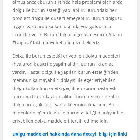
olmuş ancak burun sırtında hala problemi olanlarda
dolgu ile burun estetiği yapılabilir. Burundaki her
problem dolgu ile düzeltilemeyebilir. Burun dolgusu
uygun vakalarda kullanıldığında yüz güldürücü
sonuçlar verir. Burun dolgusu görüşmesi için Adana
Ziyapaşa’daki muayenehanemize bekleriz.
Dolgu ile burun estetiği eriyebilen dolgu maddeleri
(hyaluronik asit) ile yapılmalıdır. Bunun iki amacı
vardır. Hasta; dolgu ile yapılan burun estetiğinden
memnun kalmayabilir, dolayısı ile eğer eriyebilen
dolgu kullanılmışsa etki geçtikten sonra hasta eski
burnuna tekrar kavuşacaktır. İkinci neden ise kalıcı
dolguların çok ciddi yan etkilerinin olmasıdır. Bu
nedenlerle eğer dolgu ile burun estetiği planlıyor ise
eriyebilen dolgu maddeleri tercih edilmelidir.
Dolgu maddeleri hakkında daha detaylı bilgi için linki