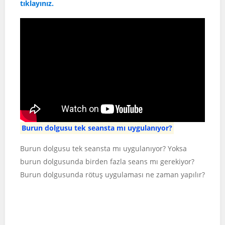
tıklayınız.
Burun dolgusu tek seansta mı uygulanıyor?
Burun dolgusu tek seansta mı uygulanıyor? Yoksa
burun dolgusunda birden fazla seans mı gerekiyor?
Burun dolgusunda rötuş uygulaması ne zaman yapılır?