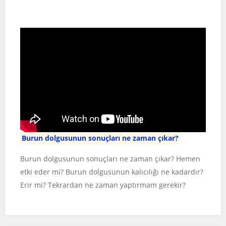
Burun dolgusunun sonuçları ne zaman çıkar?
Burun dolgusunun sonuçları ne zaman çıkar? Hemen
etki eder mi? Burun dolgusunun kalıcılığı ne kadardır?
Erir mi? Tekrardan ne zaman yaptırmam gerekir?