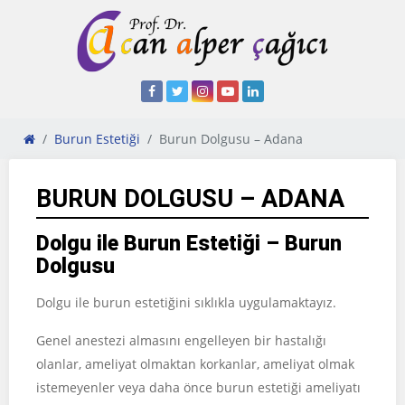
Burun Estetiği
Burun Dolgusu – Adana
BURUN DOLGUSU – ADANA
Dolgu ile Burun Estetiği – Burun
Dolgusu
Dolgu ile burun estetiğini sıklıkla uygulamaktayız.
Genel anestezi almasını engelleyen bir hastalığı
olanlar, ameliyat olmaktan korkanlar, ameliyat olmak
istemeyenler veya daha önce burun estetiği ameliyatı