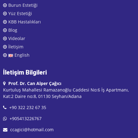
Burun Estetiği
Yüz Estetiği
KBB Hastalıkları
Blog
Videolar
İletişim
English
İletişim Bilgileri
Prof. Dr. Can Alper Çağıcı
Kurtuluş Mahallesi Ramazanoğlu Caddesi No:6 İş Apartmanı,
Kat:2 Daire no:8, 01130 Seyhan/Adana
+90 322 232 67 35
+905413226767
ccagici@hotmail.com