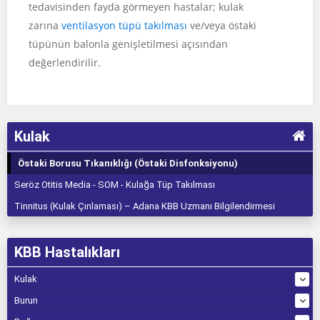
tedavisinden fayda görmeyen hastalar; kulak
zarına
ventilasyon tüpü takılması
ve/veya östaki
tüpünün balonla genişletilmesi açısından
değerlendirilir.
Kulak
Östaki Borusu Tıkanıklığı (Östaki Disfonksiyonu)
Seröz Otitis Media - SOM - Kulağa Tüp Takılması
Tinnitus (Kulak Çınlaması) – Adana KBB Uzmanı Bilgilendirmesi
KBB Hastalıkları
Kulak
Burun