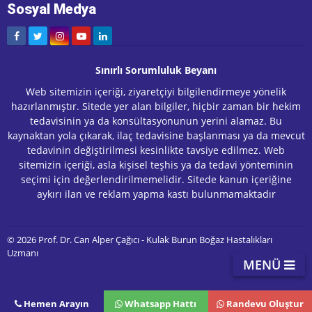
Sosyal Medya
Sınırlı Sorumluluk Beyanı
Web sitemizin içeriği, ziyaretçiyi bilgilendirmeye yönelik
hazırlanmıştır. Sitede yer alan bilgiler, hiçbir zaman bir hekim
tedavisinin ya da konsültasyonunun yerini alamaz. Bu
kaynaktan yola çıkarak, ilaç tedavisine başlanması ya da mevcut
tedavinin değiştirilmesi kesinlikte tavsiye edilmez. Web
sitemizin içeriği, asla kişisel teşhis ya da tedavi yönteminin
seçimi için değerlendirilmemelidir. Sitede kanun içeriğine
aykırı ilan ve reklam yapma kastı bulunmamaktadır
© 2026 Prof. Dr. Can Alper Çağıcı - Kulak Burun Boğaz Hastalıkları
Uzmanı
MENÜ
Hemen Arayın
Whatsapp Hattı
Randevu Oluştur