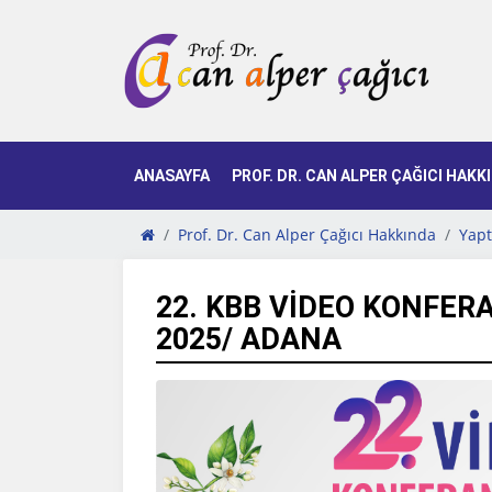
ANASAYFA
PROF. DR. CAN ALPER ÇAĞICI HAKK
Prof. Dr. Can Alper Çağıcı Hakkında
Yapt
22. KBB VIDEO KONFERA
2025/ ADANA