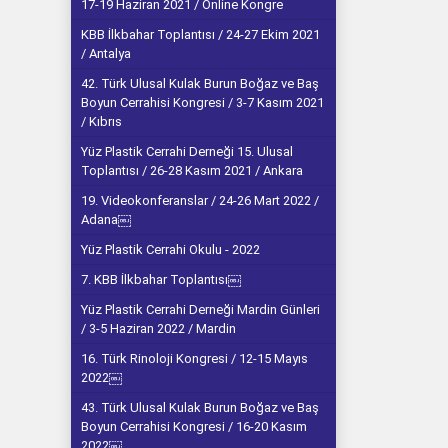
17-19 Haziran 2021 / Online Kongre
KBB İlkbahar Toplantısı / 24-27 Ekim 2021
/ Antalya
42. Türk Ulusal Kulak Burun Boğaz ve Baş
Boyun Cerrahisi Kongresi / 3-7 Kasım 2021
/ Kıbrıs
Yüz Plastik Cerrahi Derneği 15. Ulusal
Toplantısı / 26-28 Kasım 2021 / Ankara
19. Videokonferanslar / 24-26 Mart 2022 /
Adana￼
Yüz Plastik Cerrahi Okulu - 2022
7. KBB İlkbahar Toplantısı￼
Yüz Plastik Cerrahi Derneği Mardin Günleri
/ 3-5 Haziran 2022 / Mardin
16. Türk Rinoloji Kongresi / 12-15 Mayıs
2022￼
43. Türk Ulusal Kulak Burun Boğaz ve Baş
Boyun Cerrahisi Kongresi / 16-20 Kasım
2022￼