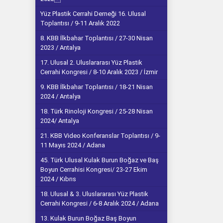
Yüz Plastik Cerrahi Derneği 16. Ulusal
Toplantısı / 9-11 Aralık 2022
8. KBB İlkbahar Toplantısı / 27-30 Nisan
2023 / Antalya
17. Ulusal 2. Uluslararası Yüz Plastik
Cerrahi Kongresi / 8-10 Aralık 2023 / İzmir
9. KBB İlkbahar Toplantısı / 18-21 Nisan
2024 / Antalya
18. Türk Rinoloji Kongresi / 25-28 Nisan
2024/ Antalya
21. KBB Video Konferanslar Toplantısı / 9-
11 Mayıs 2024 / Adana
45. Türk Ulusal Kulak Burun Boğaz ve Baş
Boyun Cerrahisi Kongresi/ 23-27 Ekim
2024 / Kıbrıs
18. Ulusal & 3. Uluslararası Yüz Plastik
Cerrahi Kongresi / 6-8 Aralık 2024 / Adana
13. Kulak Burun Boğaz Baş Boyun