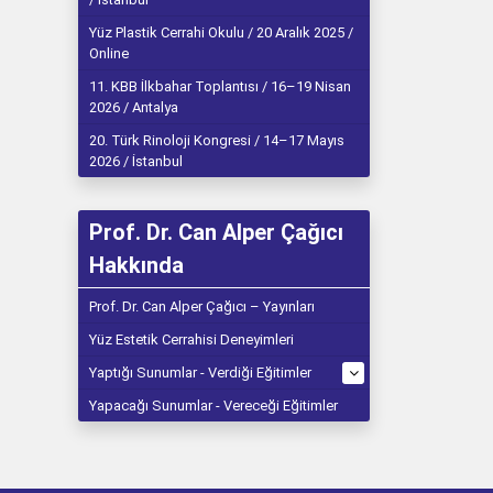
Yüz Plastik Cerrahi Okulu / 20 Aralık 2025 /
Online
11. KBB İlkbahar Toplantısı / 16–19 Nisan
2026 / Antalya
20. Türk Rinoloji Kongresi / 14–17 Mayıs
2026 / İstanbul
Prof. Dr. Can Alper Çağıcı
Hakkında
Prof. Dr. Can Alper Çağıcı – Yayınları
Yüz Estetik Cerrahisi Deneyimleri
Yaptığı Sunumlar - Verdiği Eğitimler
Yapacağı Sunumlar - Vereceği Eğitimler