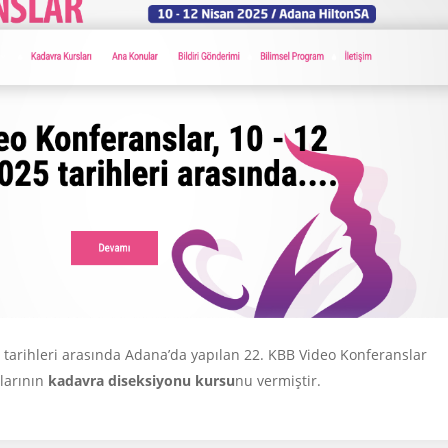
 tarihleri arasında Adana’da yapılan 22. KBB Video Konferanslar
alarının
kadavra diseksiyonu kursu
nu vermiştir.