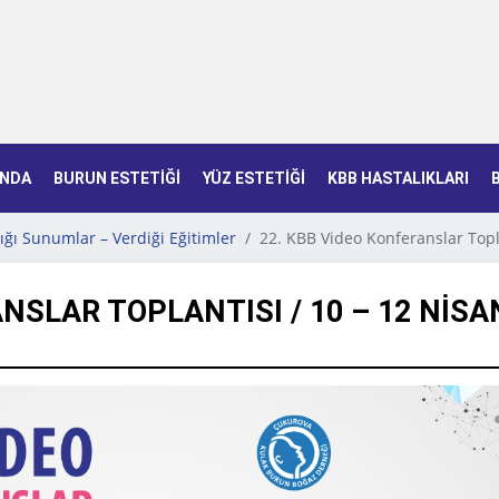
INDA
BURUN ESTETIĞI
YÜZ ESTETIĞI
KBB HASTALIKLARI
ığı Sunumlar – Verdiği Eğitimler
22. KBB Video Konferanslar Topl
NSLAR TOPLANTISI / 10 – 12 NISA