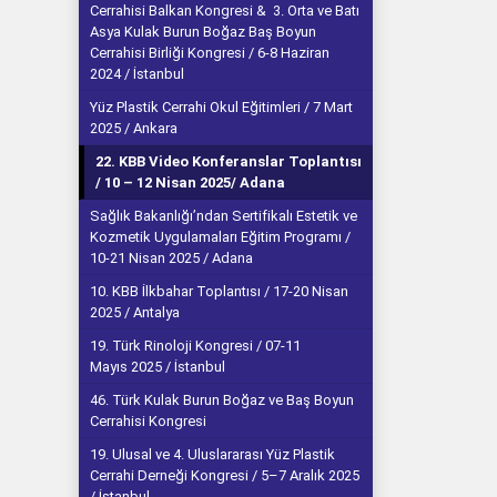
Cerrahisi Balkan Kongresi & 3. Orta ve Batı
Asya Kulak Burun Boğaz Baş Boyun
Cerrahisi Birliği Kongresi / 6-8 Haziran
2024 / İstanbul
Yüz Plastik Cerrahi Okul Eğitimleri / 7 Mart
2025 / Ankara
22. KBB Video Konferanslar Toplantısı
/ 10 – 12 Nisan 2025/ Adana
Sağlık Bakanlığı’ndan Sertifikalı Estetik ve
Kozmetik Uygulamaları Eğitim Programı /
10-21 Nisan 2025 / Adana
10. KBB İlkbahar Toplantısı / 17-20 Nisan
2025 / Antalya
19. Türk Rinoloji Kongresi / 07-11
Mayıs 2025 / İstanbul
46. Türk Kulak Burun Boğaz ve Baş Boyun
Cerrahisi Kongresi
19. Ulusal ve 4. Uluslararası Yüz Plastik
Cerrahi Derneği Kongresi / 5–7 Aralık 2025
/ İstanbul