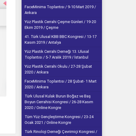
FaceMinima Toplantısı / 9-10 Mart 2019 /
Ankara
Yüz Plastik Cerrahi Çeşme Günleri / 19-20
Ekim 2019 / Çeşme
41. Türk Ulusal KBB BBC Kongresi / 13-17
Kasım 2019 / Antalya
Yüz Plastik Cerrahi Derneği 13. Ulusal
Toplantısı / 5-7 Aralık 2019 / İstanbul
Yüz Plastik Cerrahi Okulu / 27-28 Şubat
2020 / Ankara
FaceMinima Toplantısı / 28 Şubat- 1 Mart
2020 / Ankara
Türk Ulusal Kulak Burun Boğaz ve Baş
Boyun Cerrahisi Kongresi / 26-28 Kasım
2020 / Online Kongre
Tüm Yüz Gençleştirme Kongresi / 23-24
Ocak 2021 / Online Kongre
Türk Rinoloji Derneği Çevrimiçi Kongresi /