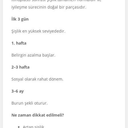
iyileşme sürecinin doğal bir parçasıdır.
İlk 3 gün
Şişlik en yüksek seviyededir.
1. hafta
Belirgin azalma başlar.
2–3 hafta
Sosyal olarak rahat dönem.
3–6 ay
Burun şekli oturur.
Ne zaman dikkat edilmeli?
Artan şişlik