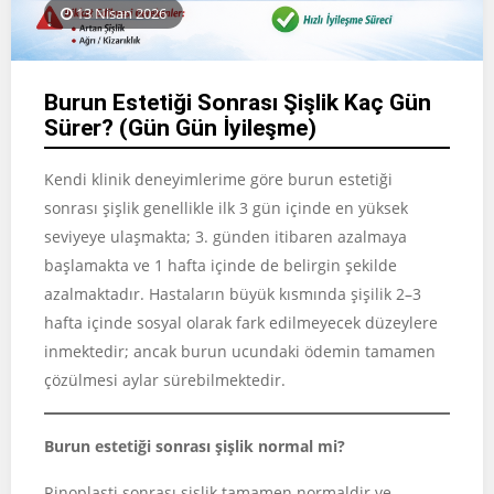
13 Nisan 2026
Burun Estetiği Sonrası Şişlik Kaç Gün
Sürer? (Gün Gün İyileşme)
Kendi klinik deneyimlerime göre burun estetiği
sonrası şişlik genellikle ilk 3 gün içinde en yüksek
seviyeye ulaşmakta; 3. günden itibaren azalmaya
başlamakta ve 1 hafta içinde de belirgin şekilde
azalmaktadır. Hastaların büyük kısmında şişilik 2–3
hafta içinde sosyal olarak fark edilmeyecek düzeylere
inmektedir; ancak burun ucundaki ödemin tamamen
çözülmesi aylar sürebilmektedir.
Burun estetiği sonrası şişlik normal mi?
Rinoplasti sonrası şişlik tamamen normaldir ve