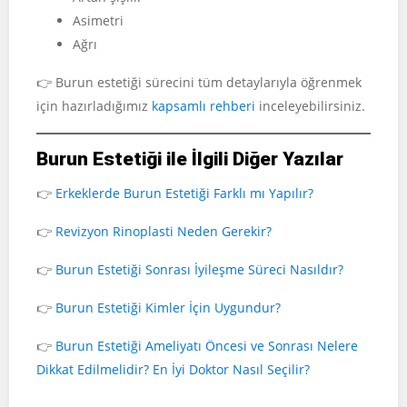
Asimetri
Ağrı
👉 Burun estetiği sürecini tüm detaylarıyla öğrenmek
için hazırladığımız
kapsamlı rehberi
inceleyebilirsiniz.
Burun Estetiği ile İlgili Diğer Yazılar
👉
Erkeklerde Burun Estetiği Farklı mı Yapılır?
👉
Revizyon Rinoplasti Neden Gerekir?
👉
Burun Estetiği Sonrası İyileşme Süreci Nasıldır?
👉
Burun Estetiği Kimler İçin Uygundur?
👉
Burun Estetiği Ameliyatı Öncesi ve Sonrası Nelere
Dikkat Edilmelidir? En İyi Doktor Nasıl Seçilir?