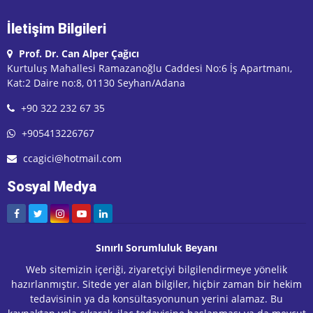
İletişim Bilgileri
Prof. Dr. Can Alper Çağıcı
Kurtuluş Mahallesi Ramazanoğlu Caddesi No:6 İş Apartmanı,
Kat:2 Daire no:8, 01130 Seyhan/Adana
+90 322 232 67 35
+905413226767
ccagici@hotmail.com
Sosyal Medya
Sınırlı Sorumluluk Beyanı
Web sitemizin içeriği, ziyaretçiyi bilgilendirmeye yönelik
hazırlanmıştır. Sitede yer alan bilgiler, hiçbir zaman bir hekim
tedavisinin ya da konsültasyonunun yerini alamaz. Bu